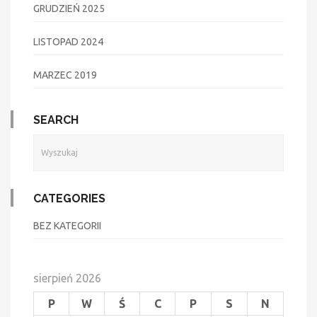
GRUDZIEŃ 2025
LISTOPAD 2024
MARZEC 2019
SEARCH
CATEGORIES
BEZ KATEGORII
sierpień 2026
P
W
Ś
C
P
S
N