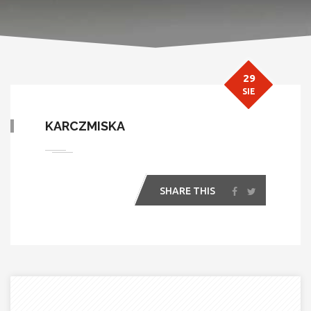
29
SIE
KARCZMISKA
SHARE THIS