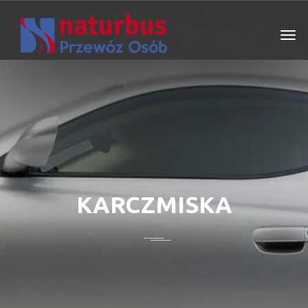
KARCZMISKA