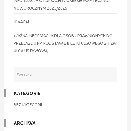
INFORMACJA O KURSACH W OKRESIE ŚWIĄTECZNO-
NOWOROCZNYM 2025/2026
UWAGA!
WAŻNA INFORMACJA DLA OSÓB UPRAWNIONYCH DO
PRZEJAZDU NA PODSTAWIE BILETU ULGOWEGO Z TZW.
ULGĄ USTAWOWĄ
KATEGORIE
BEZ KATEGORII
ARCHIWA