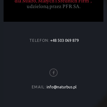
TELEFON:
+48 503 069 879
EMAIL:
info@naturbus.pl